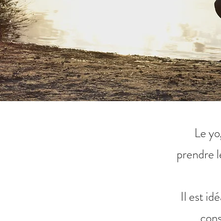
Le yo
prendre l
Il est id
cons