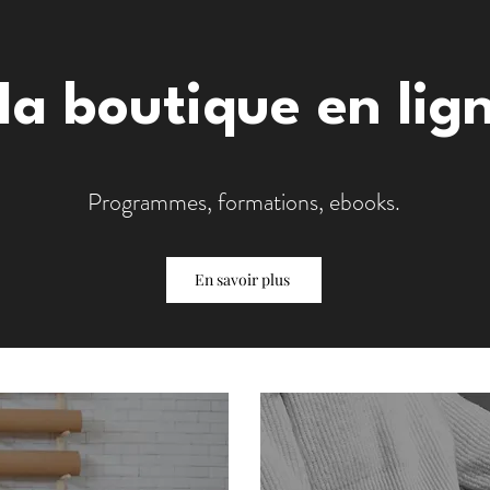
a boutique en lig
Programmes, formations, ebooks.
En savoir plus