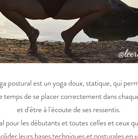
ga postural est un yoga doux, statique, qui per
e temps de se placer correctement dans chaque
et d'être à l'écoute de ses ressentis.
éal pour les débutants et toutes celles et ceux q
olider leurs bases techniques et posturales en 