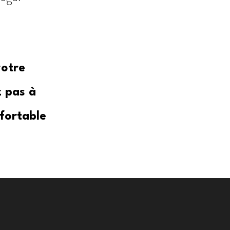
votre
z pas à
fortable