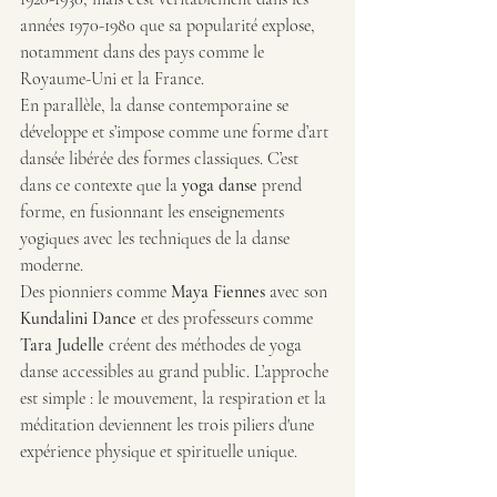
années 1970-1980 que sa popularité explose, 
notamment dans des pays comme le 
Royaume-Uni et la France. 
En parallèle, la danse contemporaine se 
développe et s’impose comme une forme d’art 
dansée libérée des formes classiques. C’est 
dans ce contexte que la 
yoga danse
 prend 
forme, en fusionnant les enseignements 
yogiques avec les techniques de la danse 
moderne.
Des pionniers comme 
Maya Fiennes
 avec son 
Kundalini Dance
 et des professeurs comme 
Tara Judelle
 créent des méthodes de yoga 
danse accessibles au grand public. L’approche 
est simple : le mouvement, la respiration et la 
méditation deviennent les trois piliers d'une 
expérience physique et spirituelle unique.