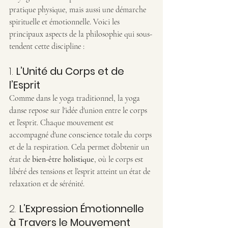
pratique physique, mais aussi une démarche 
spirituelle et émotionnelle. Voici les 
principaux aspects de la philosophie qui sous-
tendent cette discipline :
1. 
L’Unité du Corps et de 
l’Esprit
Comme dans le yoga traditionnel, la yoga 
danse repose sur l'idée d'union entre le corps 
et l’esprit. Chaque mouvement est 
accompagné d'une conscience totale du corps 
et de la respiration. Cela permet d’obtenir un 
état de 
bien-être holistique
, où le corps est 
libéré des tensions et l’esprit atteint un état de 
relaxation et de sérénité.
2. 
L’Expression Émotionnelle 
à Travers le Mouvement