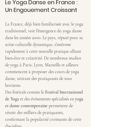
Le Yoga Danse en France : 
Un Engouement Croissant
La France, déjà bien familiarisée avec le yoga 
traditionnel, voit l’émergence du yoga danse 
dans les années 2000. Le pays, réputé pour sa 
scène culturelle dynamique, s’intéresse 
rapidement à cette nouvelle pratique alliant 
bien-être et créativité. De nombreux studios 
de yoga à Paris, Lyon, Marseille et ailleurs 
commencent à proposer des cours de yoga 
danse, attirant des pratiquants de tous 
horizons.
Des festivals comme le 
Festival International 
de Yoga
 et des événements spécialisés en 
yoga 
et danse contemporaine 
permettent de 
réunir des milliers de pratiquants, 
confirmant la popularité croissante de cette 
discipline.