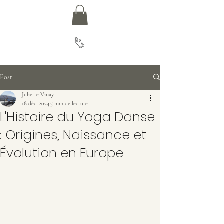
Post
Juliette Vinay
18 déc. 2024
5 min de lecture
L'Histoire du Yoga Danse
: Origines, Naissance et
Évolution en Europe