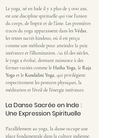
Le yoga, né en Inde il y a plus de 5 000 ans, 
est une discipline spirituelle qui vise l’union 
du corps, de l’esprit et de l’âme. Les premières 
traces du yoga apparaissent dans les 
Védas
, 
les textes sacrés hindous, où il est perçu 
comme une méthode pour atteindre la paix 
intérieure et l’illumination. Au fil des siècles, 
le yoga a évolué, donnant naissance à des 
formes variées comme le 
Hatha Yoga
, le 
Raja 
Yoga
 et le 
Kundalini Yoga
, qui privilégient 
respectivement les postures physiques, la 
méditation et l’éveil de l'énergie intérieure.
La Danse Sacrée en Inde : 
Une Expression Spirituelle
Parallèlement au yoga, la danse occupe une 
place fondamentale dans la culture indienne. 