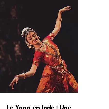
Le Yoga en Inde : Une