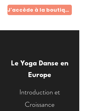
J'accède à la boutique
Le Yoga Danse en
Europe
Introduction et
Croissance