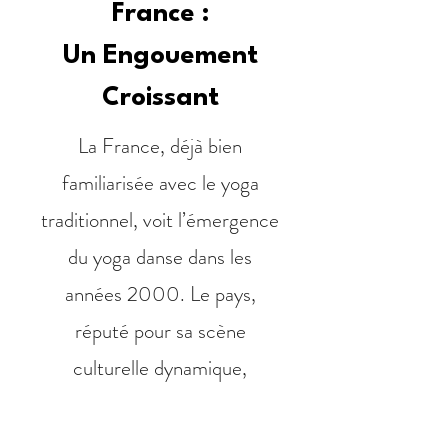
France :
Un Engouement
Croissant
La France, déjà bien
familiarisée avec le yoga
traditionnel, voit l’émergence
du yoga danse dans les
années 2000. Le pays,
réputé pour sa scène
culturelle dynamique,
s’intéresse rapidement à
cette nouvelle pratique alliant