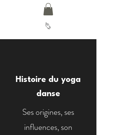
Histoire du yoga
danse
Ses origines, ses
influences, son