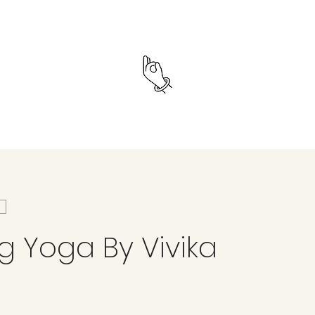
g Yoga By Vivika