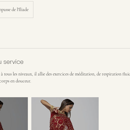
passe de l'Iliade
u service
 à tous les niveaux, il allie des exercices de méditation, de respiration flui
 corps en douceur.