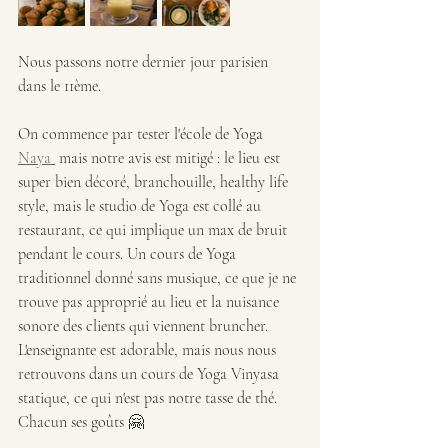
Nous passons notre dernier jour parisien 
dans le 11ème.
On commence par tester l'école de Yoga 
Naya 
 mais notre avis est mitigé : le lieu est 
super bien décoré, branchouille, healthy life 
style, mais le studio de Yoga est collé au 
restaurant, ce qui implique un max de bruit 
pendant le cours. Un cours de Yoga 
traditionnel donné sans musique, ce que je ne 
trouve pas approprié au lieu et la nuisance 
sonore des clients qui viennent bruncher.
L'enseignante est adorable, mais nous nous 
retrouvons dans un cours de Yoga Vinyasa 
statique, ce qui n'est pas notre tasse de thé. 
Chacun ses goûts 🤗