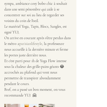
sympa, ambiance cosy bobo chic à souhait 
dans une semi pénombre qui aide à se 
concentrer sur soi au lieu de regarder ses 
voisins du coin de l'oeil.
Le matériel Yoga, Tapis, Blocs, Sangles, est 
signé YUJ.
On arrive en courant après s'être perdus dans 
le métro 
#parisianlifestyle
, la professeure 
nous accueille à la dernière minute et ferme 
les portes juste derrière nous.
Et c'est parti pour 1h de Yoga Flow intense 
sous la chaleur des grille-pains géants 😂 
accrochés au plafond qui vont nous 
permettre de transpirer abondamment 
pendant le cours.
Bref, on a passé un bon moment, on vous 
recommande YUJ  🤗