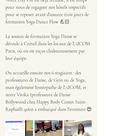
Notre Day Off est déjà terminé, il est temps 
pour nous de regagner nos hôtels respectifs 
pour se reposer avant d'assurer trois jours de 
formation Yoga Dance Flow 💪🏻
La session de formation Yoga Danse se 
déroule à Créteil dans les locaux de l'AICOM 
Paris, où on est reçus chaleureusement par 
leur équipe.
On accueille ensuite nos 6 stagiaires : des 
professeures de Danse, de Gym ou de Yoga, 
mais également l'ostéopathe de l'AICOM, et 
notre Vivika (professeure de Danse 
Bollywood chez Happy Body Center Saint-
Raphaël) qu'on a embarqué dans l'aventure 😍