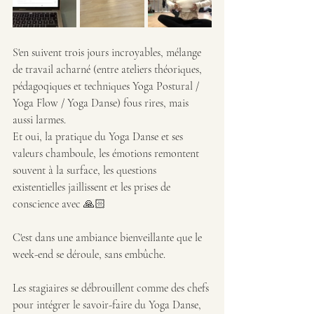
S'en suivent trois jours incroyables, mélange 
de travail acharné (entre ateliers théoriques, 
pédagoqiques et techniques Yoga Postural / 
Yoga Flow / Yoga Danse) fous rires, mais 
aussi larmes.
Et oui, la pratique du Yoga Danse et ses 
valeurs chamboule, les émotions remontent 
souvent à la surface, les questions 
existentielles jaillissent et les prises de 
conscience avec 🙏🏻
C'est dans une ambiance bienveillante que le 
week-end se déroule, sans embûche.
Les stagiaires se débrouillent comme des chefs 
pour intégrer le savoir-faire du Yoga Danse, 