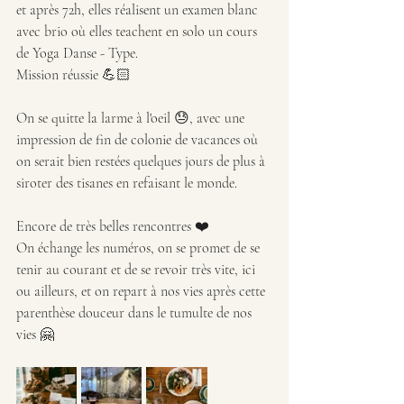
et après 72h, elles réalisent un examen blanc 
avec brio où elles teachent en solo un cours 
de Yoga Danse - Type.
Mission réussie 💪🏻
On se quitte la larme à l'oeil 😓, avec une 
impression de fin de colonie de vacances où 
on serait bien restées quelques jours de plus à 
siroter des tisanes en refaisant le monde.
Encore de très belles rencontres ❤️
On échange les numéros, on se promet de se 
tenir au courant et de se revoir très vite, ici 
ou ailleurs, et on repart à nos vies après cette 
parenthèse douceur dans le tumulte de nos 
vies 🤗