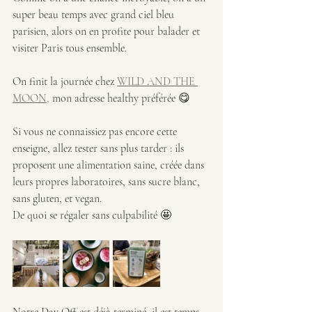
super beau temps avec grand ciel bleu 
parisien, alors on en profite pour balader et 
visiter Paris tous ensemble.
On finit la journée chez 
WILD AND THE 
MOON,
 mon adresse healthy préférée 😋
Si vous ne connaissiez pas encore cette 
enseigne, allez tester sans plus tarder : ils 
proposent une alimentation saine, créée dans 
leurs propres laboratoires, sans sucre blanc, 
sans gluten, et vegan.
De quoi se régaler sans culpabilité 🤩