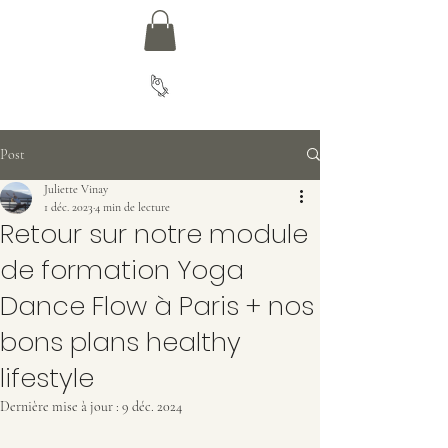
Post
Juliette Vinay
1 déc. 2023
4 min de lecture
Retour sur notre module
de formation Yoga
Dance Flow à Paris + nos
bons plans healthy
lifestyle
Dernière mise à jour :
9 déc. 2024