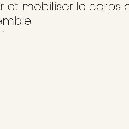
r et mobiliser le corps
emble
024