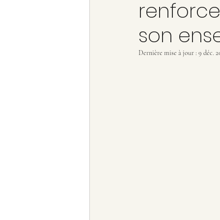
renforce
son ens
Dernière mise à jour :
9 déc. 2