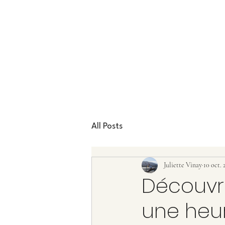
All Posts
Juliette Vinay
10 oct. 
Découvre
une heur