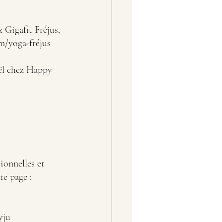
/yoga-fréjus
ël chez Happy 
ionnelles et 
te page : 