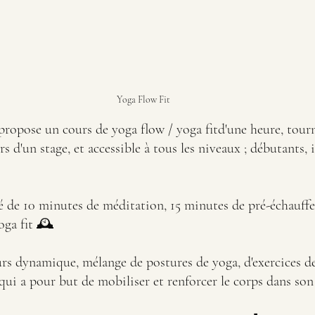
Yoga Flow Fit
propose un cours de yoga flow / yoga fitd'une heure, tour
rs d'un stage, et accessible à tous les niveaux ; débutants, 
é de 10 minutes de méditation, 15 minutes de pré-échauff
oga fit 🕰 
urs dynamique, mélange de postures de yoga, d'exercices d
 qui a pour but de mobiliser et renforcer le corps dans son 