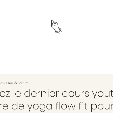
2024
1 min de lecture
z le dernier cours yout
e de yoga flow fit pou