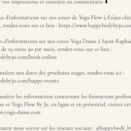
er vos impressions et ressentis en commentaire ⬇️
 rendez-vous sur ce lien : 
https://www.happybodybyju.com
us d'informations sur nos cours Yoga Danse à Saint-Rapha
 de 19 euros 90 par mois, rendez-vous sur ce lien : 
odybyju.com/book-online
naître nos dates des prochains stages, rendez-vous ici : 
odybyju.com/happy-events
naître les informations concernant les formations profess
e et Yoga Flow By Ju, en ligne et en présentiel, visitez cet
n-yoga-danse.com 
ous suivre sur les réseaux sociaux : @‌happybody_byju 