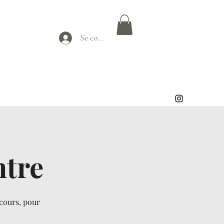
Se connecter
ntre
 cours, pour