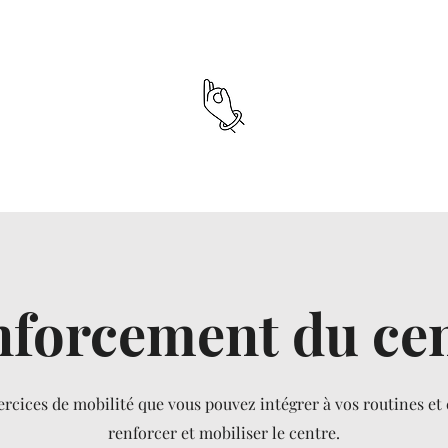
forcement du ce
ercices de mobilité que vous pouvez intégrer à vos routines et
renforcer et mobiliser le centre.