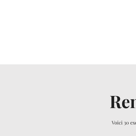
Ren
Voici 30 ex